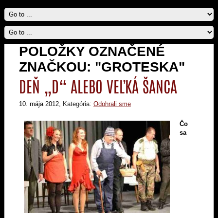
POLOŽKY OZNAČENÉ
ZNAČKOU: "GROTESKA"
DEŇ „D“ ALEBO VEĽKÁ ŠANCA
10. mája 2012
, Kategória:
Odohrali sme
Čo
sa