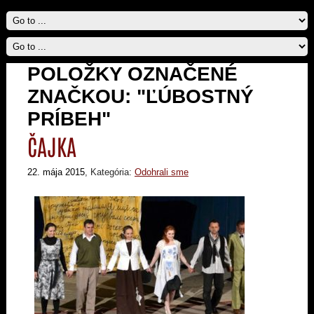
POLOŽKY OZNAČENÉ
ZNAČKOU: "ĽÚBOSTNÝ
PRÍBEH"
ČAJKA
22. mája 2015
, Kategória:
Odohrali sme