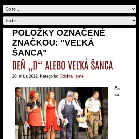
POLOŽKY OZNAČENÉ
ZNAČKOU: "VEĽKÁ
ŠANCA"
DEŇ „D“ ALEBO VEĽKÁ ŠANCA
10. mája 2012
, Kategória:
Odohrali sme
Čo
sa