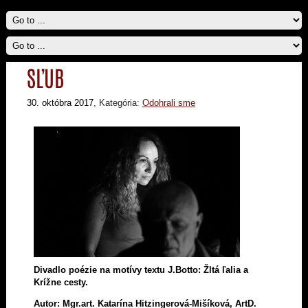
SĽUB
30. októbra 2017
, Kategória:
Odohrali sme
Divadlo poézie na motívy textu J.Botto: Žltá ľalia a
Krížne cesty.
Autor: Mgr.art. Katarína Hitzingerová-Mišíková, ArtD.